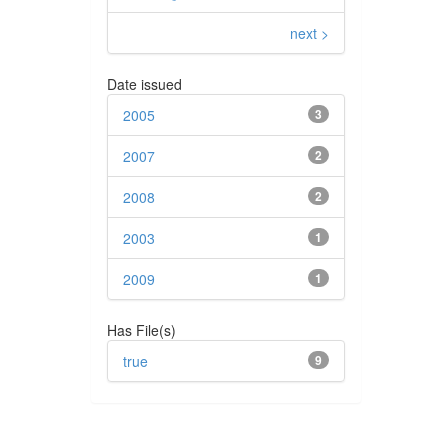
next >
Date issued
2005
3
2007
2
2008
2
2003
1
2009
1
Has File(s)
true
9