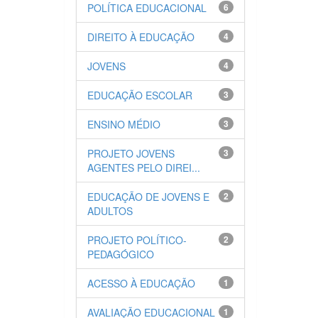
POLÍTICA EDUCACIONAL
6
DIREITO À EDUCAÇÃO
4
JOVENS
4
EDUCAÇÃO ESCOLAR
3
ENSINO MÉDIO
3
PROJETO JOVENS
3
AGENTES PELO DIREI...
EDUCAÇÃO DE JOVENS E
2
ADULTOS
PROJETO POLÍTICO-
2
PEDAGÓGICO
ACESSO À EDUCAÇÃO
1
AVALIAÇÃO EDUCACIONAL
1