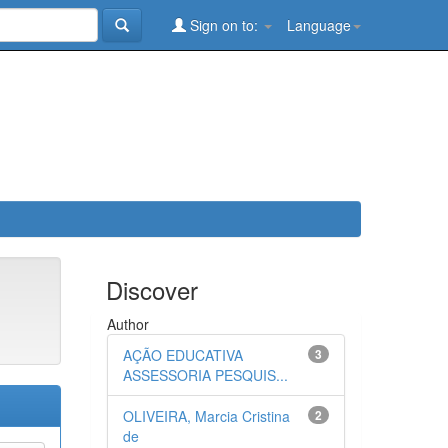
Sign on to:
Language
Discover
Author
AÇÃO EDUCATIVA
3
ASSESSORIA PESQUIS...
OLIVEIRA, Marcia Cristina
2
de