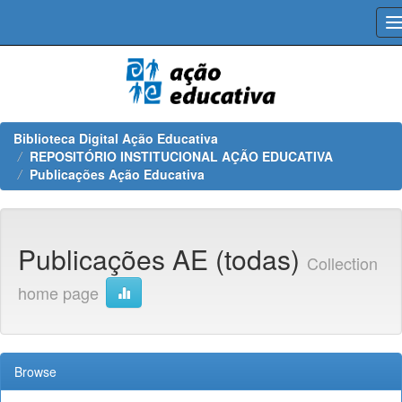
Skip
navigation
Biblioteca Digital Ação Educativa
REPOSITÓRIO INSTITUCIONAL AÇÃO EDUCATIVA
Publicações Ação Educativa
Publicações AE (todas)
Collection
home page
Browse