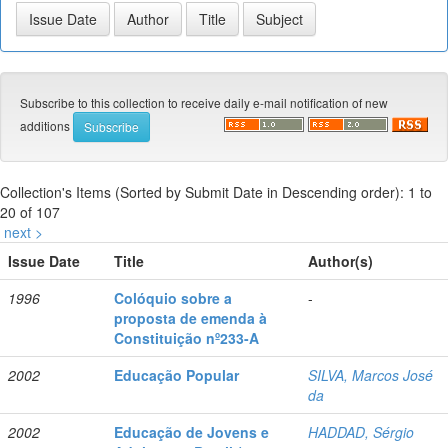
Subscribe to this collection to receive daily e-mail notification of new
additions
Collection's Items (Sorted by Submit Date in Descending order): 1 to
20 of 107
next >
Issue Date
Title
Author(s)
1996
Colóquio sobre a
-
proposta de emenda à
Constituição nº233-A
2002
Educação Popular
SILVA, Marcos José
da
2002
Educação de Jovens e
HADDAD, Sérgio