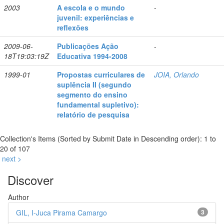
2003
A escola e o mundo
-
juvenil: experiências e
reflexões
2009-06-
Publicações Ação
-
18T19:03:19Z
Educativa 1994-2008
1999-01
Propostas curriculares de
JOIA, Orlando
suplência II (segundo
segmento do ensino
fundamental supletivo):
relatório de pesquisa
Collection's Items (Sorted by Submit Date in Descending order): 1 to
20 of 107
next >
Discover
Author
GIL, I-Juca Pirama Camargo
3