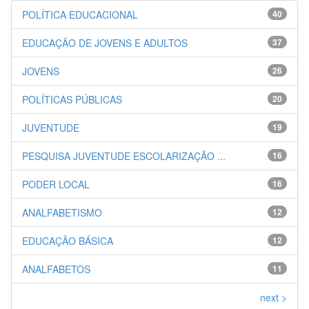
POLÍTICA EDUCACIONAL
40
EDUCAÇÃO DE JOVENS E ADULTOS
37
JOVENS
26
POLÍTICAS PÚBLICAS
20
JUVENTUDE
19
PESQUISA JUVENTUDE ESCOLARIZAÇÃO ...
16
PODER LOCAL
16
ANALFABETISMO
12
EDUCAÇÃO BÁSICA
12
ANALFABETOS
11
next >