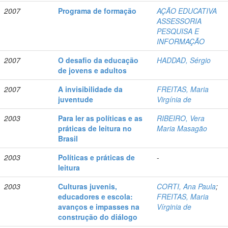
2007
Programa de formação
AÇÃO EDUCATIVA
ASSESSORIA
PESQUISA E
INFORMAÇÃO
2007
O desafio da educação
HADDAD, Sérgio
de jovens e adultos
2007
A invisibilidade da
FREITAS, Maria
juventude
Virgínia de
2003
Para ler as políticas e as
RIBEIRO, Vera
práticas de leitura no
Maria Masagão
Brasil
2003
Políticas e práticas de
-
leitura
2003
Culturas juvenis,
CORTI, Ana Paula
;
educadores e escola:
FREITAS, Maria
avanços e impasses na
Vírginia de
construção do diálogo