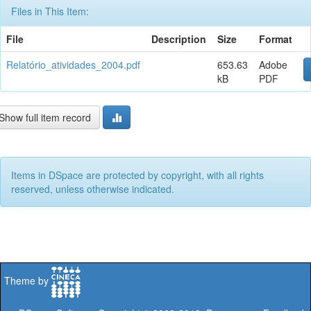
Files in This Item:
File
Description
Size
Format
Relatório_atividades_2004.pdf
653.63
Adobe
kB
PDF
Show full item record
Items in DSpace are protected by copyright, with all rights
reserved, unless otherwise indicated.
Theme by