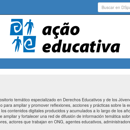
positorio temático especializado en Derechos Educativos y de los Jóven
do para ampliar y promover reflexiones, acciones y prácticas sobre la 
ón los contenidos digitales producidos y acumulados a lo largo de los 
nde ampliar y fortalecer una red de difusión de información temática so
res, actores que trabajan en ONG, agentes educativos, administradores 