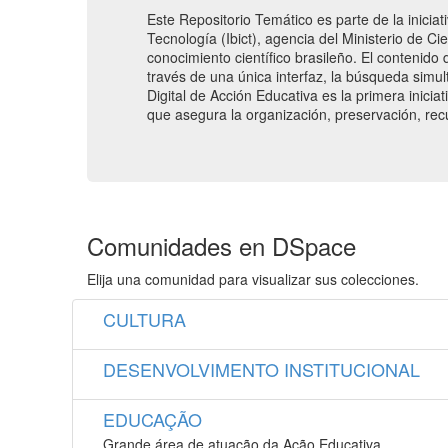
Este Repositorio Temático es parte de la inicia
Tecnología (Ibict), agencia del Ministerio de C
conocimiento científico brasileño. El contenido 
través de una única interfaz, la búsqueda simult
Digital de Acción Educativa es la primera inici
que asegura la organización, preservación, recu
Comunidades en DSpace
Elija una comunidad para visualizar sus colecciones.
CULTURA
DESENVOLVIMENTO INSTITUCIONAL
EDUCAÇÃO
Grande área de atuação da Ação Educativa