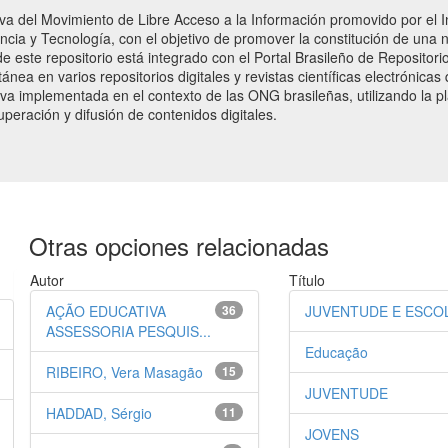
tiva del Movimiento de Libre Acceso a la Información promovido por el I
iencia y Tecnología, con el objetivo de promover la constitución de una
de este repositorio está integrado con el Portal Brasileño de Repositor
ánea en varios repositorios digitales y revistas científicas electrónicas
ativa implementada en el contexto de las ONG brasileñas, utilizando la
peración y difusión de contenidos digitales.
Otras opciones relacionadas
Autor
Título
AÇÃO EDUCATIVA
36
JUVENTUDE E ESCO
ASSESSORIA PESQUIS...
Educação
RIBEIRO, Vera Masagão
15
JUVENTUDE
HADDAD, Sérgio
11
JOVENS