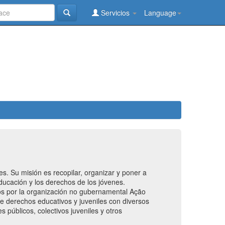
Servicios
Language
es. Su misión es recopilar, organizar y poner a
educación y los derechos de los jóvenes.
años por la organización no gubernamental Ação
bre derechos educativos y juveniles con diversos
públicos, colectivos juveniles y otros