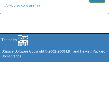
¿Olvidó su contraseña?
Theme by
DSpace Software
Copyright © 2002-2008
MIT
and
Hewlett-Packard
-
Comentarios