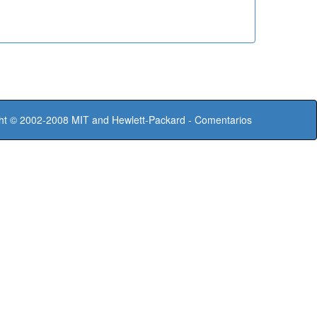
ht © 2002-2008
MIT
and
Hewlett-Packard
-
Comentarios