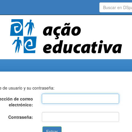
e de usuario y su contraseña:
ección de correo
electrónico:
Contraseña: