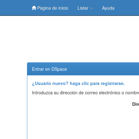
Página de inicio
Listar
Ayuda
Skip
navigation
Entrar en DSpace
¿Usuario nuevo? haga clic para registrarse.
Introduzca su dirección de correo electrónico o nombr
Dir