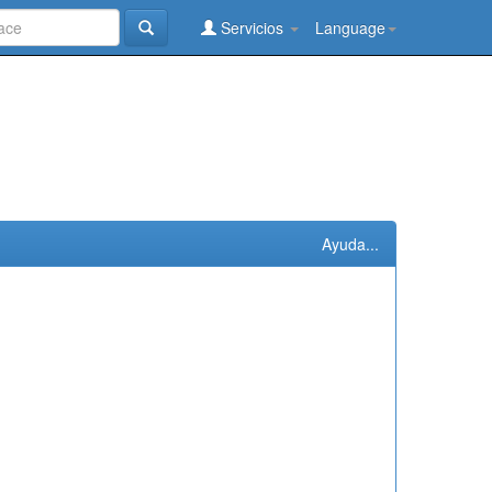
Servicios
Language
Ayuda...