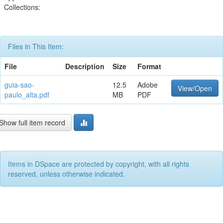
Collections:
Files in This Item:
File
Description
Size
Format
guia-sao-
12.5
Adobe
View/Open
paulo_alta.pdf
MB
PDF
Show full item record
Items in DSpace are protected by copyright, with all rights
reserved, unless otherwise indicated.