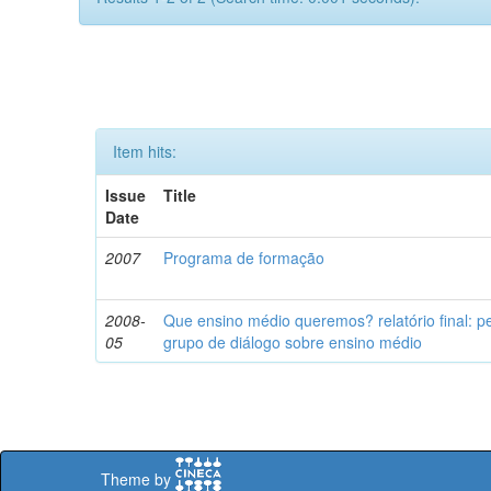
Item hits:
Issue
Title
Date
2007
Programa de formação
2008-
Que ensino médio queremos? relatório final: pe
05
grupo de diálogo sobre ensino médio
Theme by