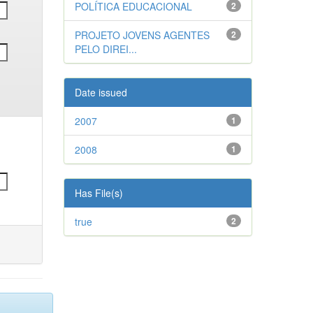
POLÍTICA EDUCACIONAL
2
PROJETO JOVENS AGENTES
2
PELO DIREI...
Date issued
2007
1
2008
1
Has File(s)
true
2