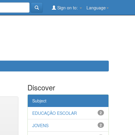
Sign on to:
Language
Discover
Subject
EDUCAÇÃO ESCOLAR
2
JOVENS
2