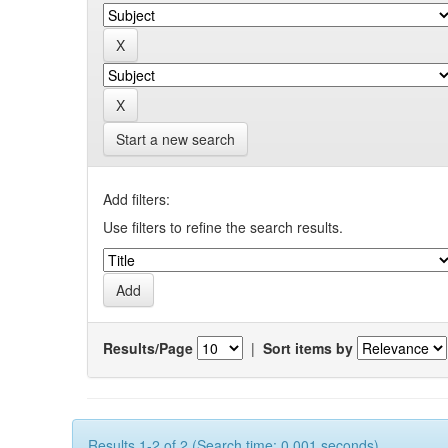
Start a new search
Add filters:
Use filters to refine the search results.
Results/Page
|
Sort items by
Results 1-2 of 2 (Search time: 0.001 seconds).