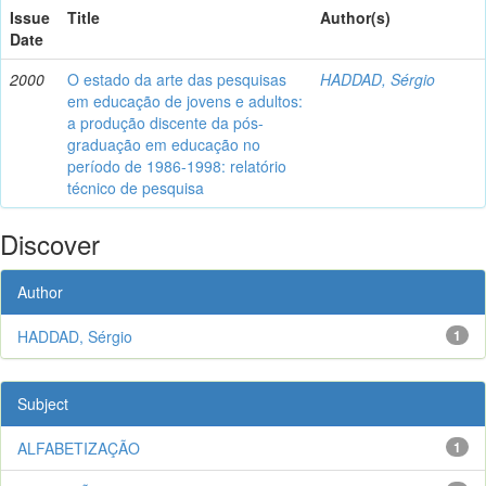
Issue
Title
Author(s)
Date
2000
O estado da arte das pesquisas
HADDAD, Sérgio
em educação de jovens e adultos:
a produção discente da pós-
graduação em educação no
período de 1986-1998: relatório
técnico de pesquisa
Discover
Author
HADDAD, Sérgio
1
Subject
ALFABETIZAÇÃO
1