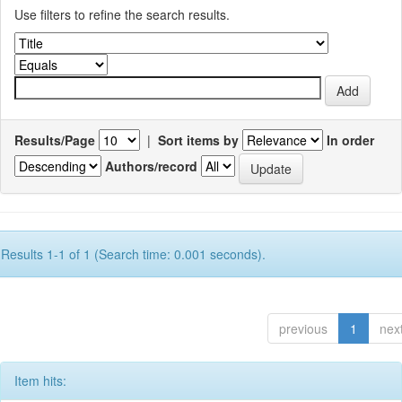
Use filters to refine the search results.
Results/Page
|
Sort items by
In order
Authors/record
Results 1-1 of 1 (Search time: 0.001 seconds).
previous
1
nex
Item hits: