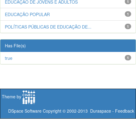
EDUCAÇÃO DE JOVENS E ADULTOS
1
EDUCAÇÃO POPULAR
1
POLÍTICAS PÚBLICAS DE EDUCAÇÃO DE...
1
Has File(s)
true
1
Theme by
DSpace Software
Copyright © 2002-2013
Duraspace
-
Feedback