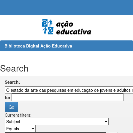
Skip
navigation
Biblioteca Digital Ação Educativa
Search
Search:
for
Current filters: