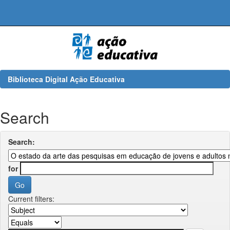
Skip
navigation
Biblioteca Digital Ação Educativa
Search
Search:
for
Current filters: