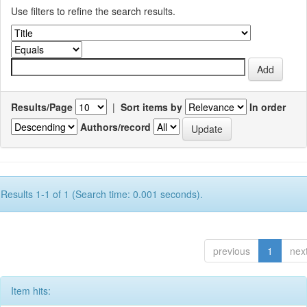
Use filters to refine the search results.
Results/Page
|
Sort items by
In order
Authors/record
Results 1-1 of 1 (Search time: 0.001 seconds).
previous
1
nex
Item hits: