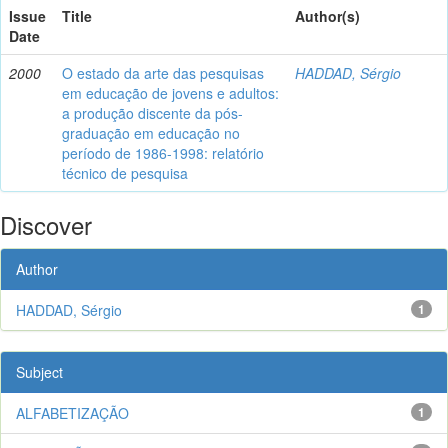
Issue
Title
Author(s)
Date
2000
O estado da arte das pesquisas
HADDAD, Sérgio
em educação de jovens e adultos:
a produção discente da pós-
graduação em educação no
período de 1986-1998: relatório
técnico de pesquisa
Discover
Author
HADDAD, Sérgio
1
Subject
ALFABETIZAÇÃO
1