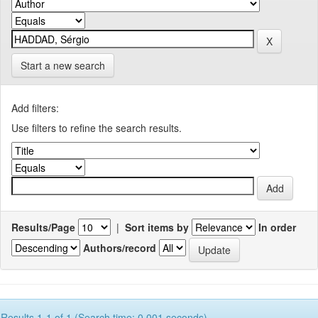
Start a new search
Add filters:
Use filters to refine the search results.
Results/Page
|
Sort items by
In order
Authors/record
Results 1-1 of 1 (Search time: 0.001 seconds).