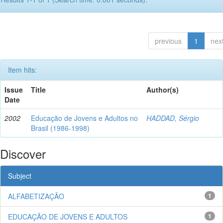
previous
1
nex
Item hits:
Issue
Title
Author(s)
Date
2002
Educação de Jovens e Adultos no
HADDAD, Sérgio
Brasil (1986-1998)
Discover
Subject
ALFABETIZAÇÃO
1
EDUCAÇÃO DE JOVENS E ADULTOS
1