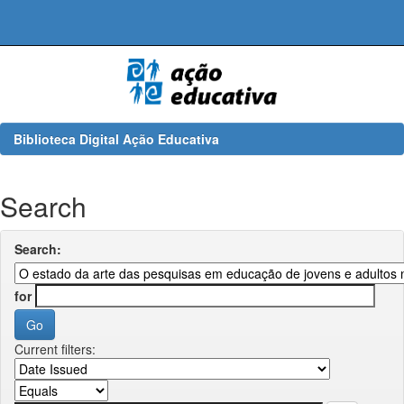
Skip
navigation
Biblioteca Digital Ação Educativa
Search
Search:
for
Current filters: