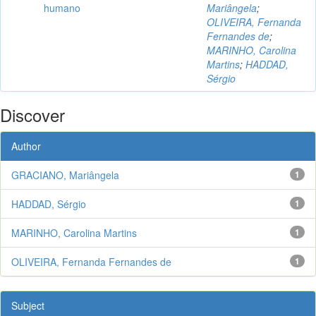
humano
Mariângela
;
OLIVEIRA, Fernanda
Fernandes de
;
MARINHO, Carolina
Martins
;
HADDAD,
Sérgio
Discover
Author
GRACIANO, Mariângela
1
HADDAD, Sérgio
1
MARINHO, Carolina Martins
1
OLIVEIRA, Fernanda Fernandes de
1
Subject