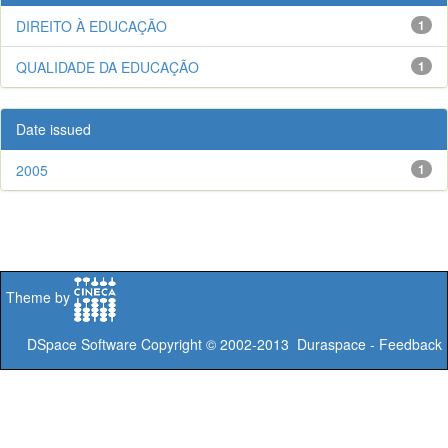
DIREITO À EDUCAÇÃO
1
QUALIDADE DA EDUCAÇÃO
1
Date issued
2005
1
Theme by
DSpace Software
Copyright © 2002-2013
Duraspace
-
Feedback