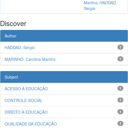
Martins
;
HADDAD,
Sérgio
Discover
Author
HADDAD, Sérgio
1
MARINHO, Carolina Martins
1
Subject
ACESSO À EDUCAÇÃO
1
CONTROLE SOCIAL
1
DIREITO À EDUCAÇÃO
1
QUALIDADE DA EDUCAÇÃO
1