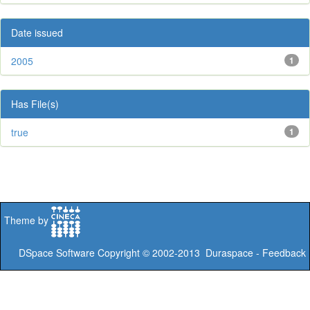
Date issued
2005
1
Has File(s)
true
1
Theme by
DSpace Software
Copyright © 2002-2013
Duraspace
-
Feedback