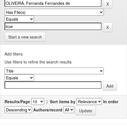
Start a new search
Add filters:
Use filters to refine the search results.
Results/Page
|
Sort items by
In order
Authors/record