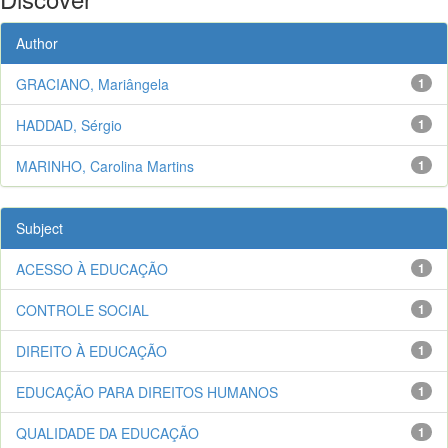
Author
GRACIANO, Mariângela
1
HADDAD, Sérgio
1
MARINHO, Carolina Martins
1
Subject
ACESSO À EDUCAÇÃO
1
CONTROLE SOCIAL
1
DIREITO À EDUCAÇÃO
1
EDUCAÇÃO PARA DIREITOS HUMANOS
1
QUALIDADE DA EDUCAÇÃO
1