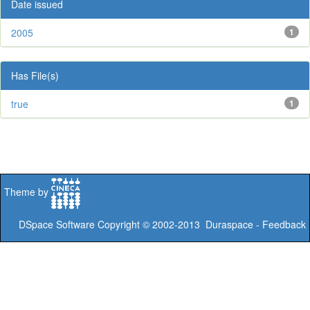
Date issued
2005
1
Has File(s)
true
1
Theme by
DSpace Software
Copyright © 2002-2013
Duraspace
-
Feedback