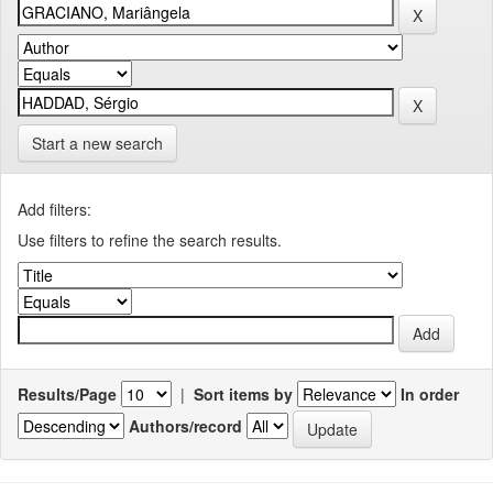
Start a new search
Add filters:
Use filters to refine the search results.
Results/Page
|
Sort items by
In order
Authors/record