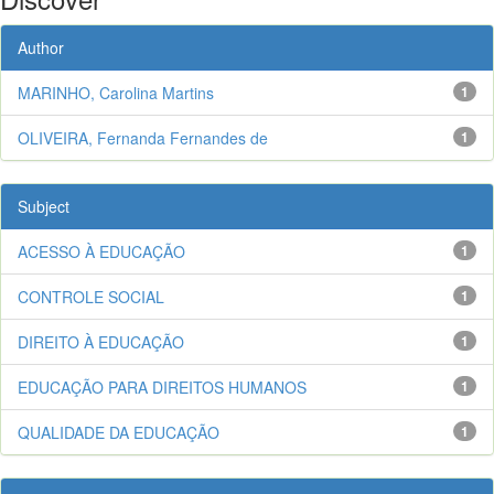
Author
MARINHO, Carolina Martins
1
OLIVEIRA, Fernanda Fernandes de
1
Subject
ACESSO À EDUCAÇÃO
1
CONTROLE SOCIAL
1
DIREITO À EDUCAÇÃO
1
EDUCAÇÃO PARA DIREITOS HUMANOS
1
QUALIDADE DA EDUCAÇÃO
1