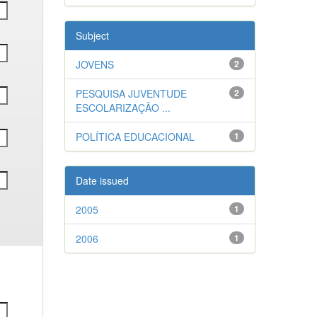
Subject
JOVENS
2
PESQUISA JUVENTUDE
2
ESCOLARIZAÇÃO ...
POLÍTICA EDUCACIONAL
1
Date issued
2005
1
2006
1