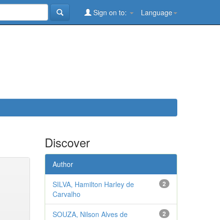
Sign on to:
Language
Discover
Author
SILVA, Hamilton Harley de
2
Carvalho
SOUZA, Nilson Alves de
2