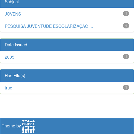
Subject
JOVENS
1
PESQUISA JUVENTUDE ESCOLARIZAÇÃO ...
1
Date issued
2005
1
Has File(s)
true
1
Theme by