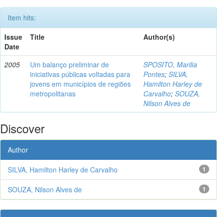
Item hits:
Issue
Title
Author(s)
Date
2005
Um balanço preliminar de
SPOSITO, Marilia
iniciativas públicas voltadas para
Pontes
;
SILVA,
jovens em municípios de regiões
Hamilton Harley de
metropolitanas
Carvalho
;
SOUZA,
Nilson Alves de
Discover
Author
SILVA, Hamilton Harley de Carvalho
1
SOUZA, Nilson Alves de
1