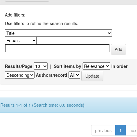
Add filters:
Use filters to refine the search results.
Results/Page
|
Sort items by
In order
Authors/record
Results 1-1 of 1 (Search time: 0.0 seconds).
previous
1
nex