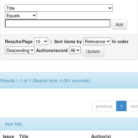
Results/Page
|
Sort items by
In order
Authors/record
Results 1-1 of 1 (Search time: 0.001 seconds).
previous
1
nex
Item hits:
Issue
Title
Author(s)