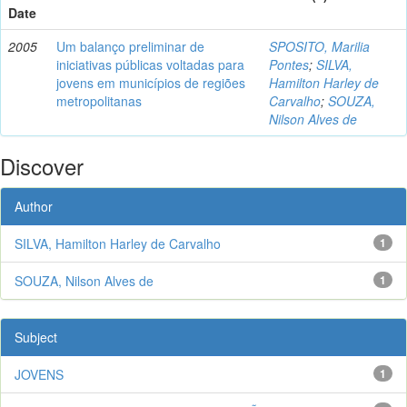
Date
2005
Um balanço preliminar de
SPOSITO, Marilia
iniciativas públicas voltadas para
Pontes
;
SILVA,
jovens em municípios de regiões
Hamilton Harley de
metropolitanas
Carvalho
;
SOUZA,
Nilson Alves de
Discover
Author
SILVA, Hamilton Harley de Carvalho
1
SOUZA, Nilson Alves de
1
Subject
JOVENS
1