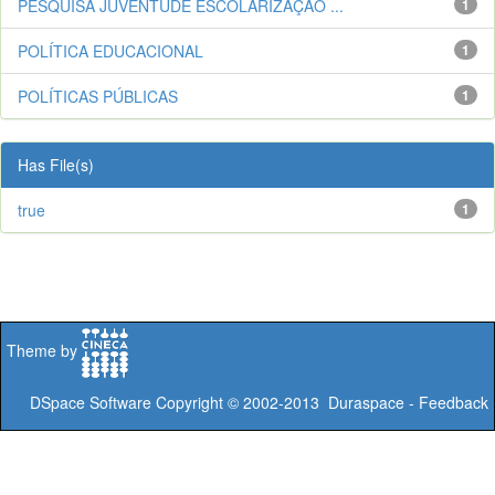
PESQUISA JUVENTUDE ESCOLARIZAÇÃO ...
1
POLÍTICA EDUCACIONAL
1
POLÍTICAS PÚBLICAS
1
Has File(s)
true
1
Theme by
DSpace Software
Copyright © 2002-2013
Duraspace
-
Feedback