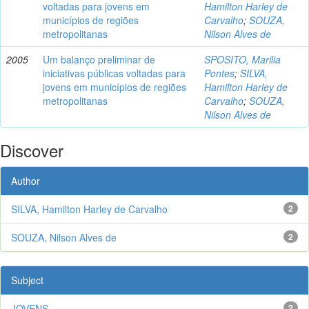
voltadas para jovens em
Hamilton Harley de
municípios de regiões
Carvalho
;
SOUZA,
metropolitanas
Nilson Alves de
2005
Um balanço preliminar de
SPOSITO, Marilia
iniciativas públicas voltadas para
Pontes
;
SILVA,
jovens em municípios de regiões
Hamilton Harley de
metropolitanas
Carvalho
;
SOUZA,
Nilson Alves de
Discover
Author
SILVA, Hamilton Harley de Carvalho
2
SOUZA, Nilson Alves de
2
Subject
JOVENS
2