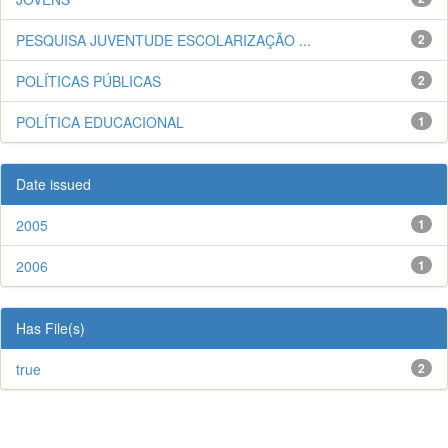
PESQUISA JUVENTUDE ESCOLARIZAÇÃO ...
2
POLÍTICAS PÚBLICAS
2
POLÍTICA EDUCACIONAL
1
Date issued
2005
1
2006
1
Has File(s)
true
2