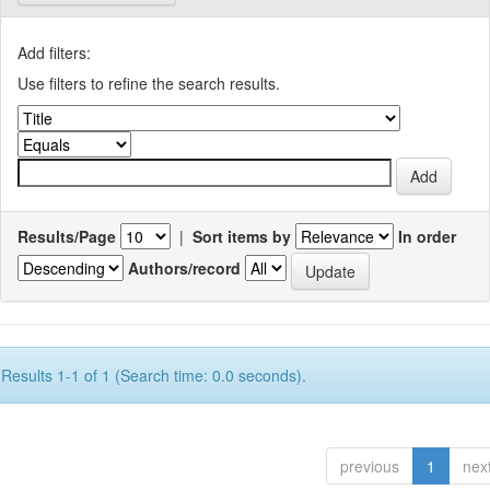
Add filters:
Use filters to refine the search results.
Results/Page
|
Sort items by
In order
Authors/record
Results 1-1 of 1 (Search time: 0.0 seconds).
previous
1
nex