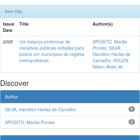
Item hits:
Issue
Title
Author(s)
Date
2005
Um balanço preliminar de
SPOSITO, Marilia
iniciativas públicas voltadas para
Pontes
;
SILVA,
jovens em municípios de regiões
Hamilton Harley de
metropolitanas
Carvalho
;
SOUZA,
Nilson Alves de
Discover
Author
SILVA, Hamilton Harley de Carvalho
1
SPOSITO, Marilia Pontes
1