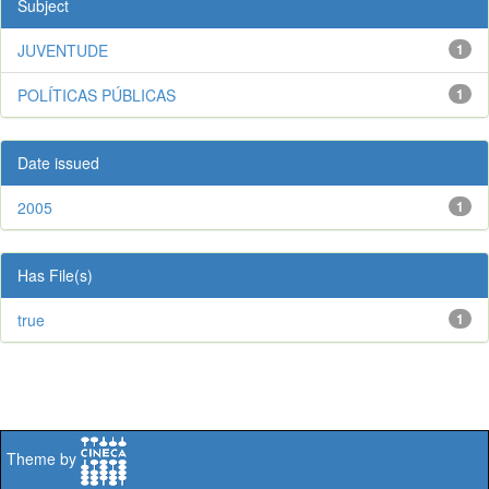
Subject
JUVENTUDE
1
POLÍTICAS PÚBLICAS
1
Date issued
2005
1
Has File(s)
true
1
Theme by