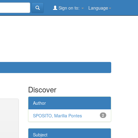
Sign on to:
Language
Discover
Author
SPOSITO, Marilia Pontes
2
Subject