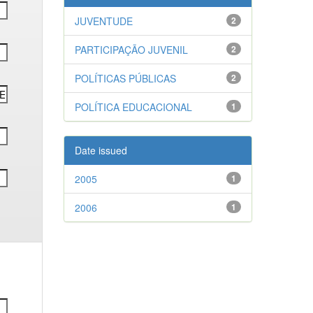
JUVENTUDE
2
PARTICIPAÇÃO JUVENIL
2
POLÍTICAS PÚBLICAS
2
POLÍTICA EDUCACIONAL
1
Date issued
2005
1
2006
1