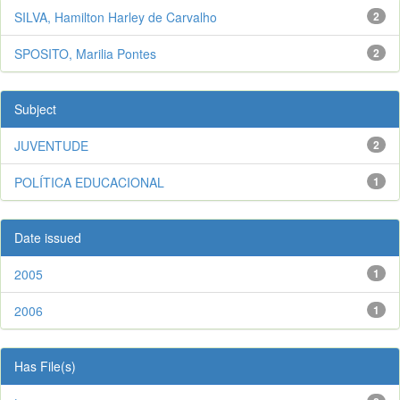
SILVA, Hamilton Harley de Carvalho
2
SPOSITO, Marilia Pontes
2
Subject
JUVENTUDE
2
POLÍTICA EDUCACIONAL
1
Date issued
2005
1
2006
1
Has File(s)