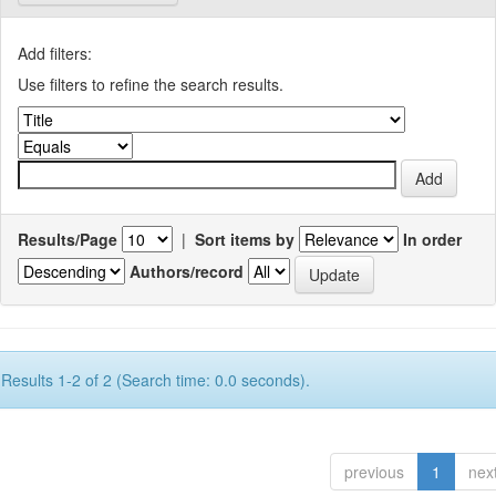
Add filters:
Use filters to refine the search results.
Results/Page
|
Sort items by
In order
Authors/record
Results 1-2 of 2 (Search time: 0.0 seconds).
previous
1
nex