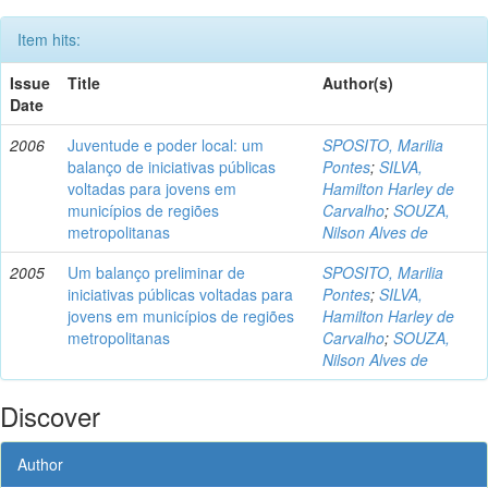
Item hits:
Issue
Title
Author(s)
Date
2006
Juventude e poder local: um
SPOSITO, Marilia
balanço de iniciativas públicas
Pontes
;
SILVA,
voltadas para jovens em
Hamilton Harley de
municípios de regiões
Carvalho
;
SOUZA,
metropolitanas
Nilson Alves de
2005
Um balanço preliminar de
SPOSITO, Marilia
iniciativas públicas voltadas para
Pontes
;
SILVA,
jovens em municípios de regiões
Hamilton Harley de
metropolitanas
Carvalho
;
SOUZA,
Nilson Alves de
Discover
Author