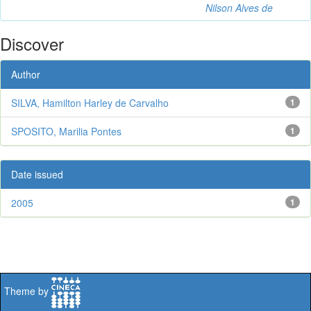
Nilson Alves de
Discover
Author
SILVA, Hamilton Harley de Carvalho
1
SPOSITO, Marilia Pontes
1
Date issued
2005
1
Theme by