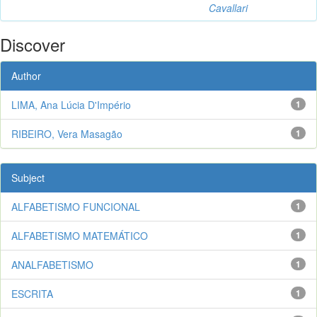
Cavallari
Discover
Author
LIMA, Ana Lúcia D'Império
1
RIBEIRO, Vera Masagão
1
Subject
ALFABETISMO FUNCIONAL
1
ALFABETISMO MATEMÁTICO
1
ANALFABETISMO
1
ESCRITA
1