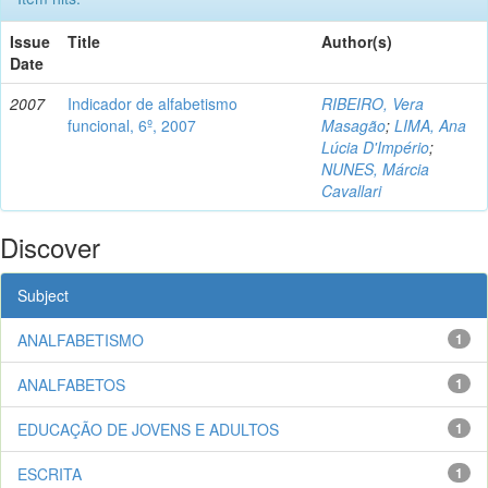
Issue
Title
Author(s)
Date
2007
Indicador de alfabetismo
RIBEIRO, Vera
funcional, 6º, 2007
Masagão
;
LIMA, Ana
Lúcia D'Império
;
NUNES, Márcia
Cavallari
Discover
Subject
ANALFABETISMO
1
ANALFABETOS
1
EDUCAÇÃO DE JOVENS E ADULTOS
1
ESCRITA
1