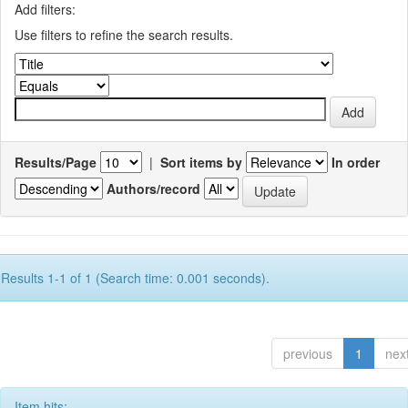
Add filters:
Use filters to refine the search results.
Results/Page
|
Sort items by
In order
Authors/record
Results 1-1 of 1 (Search time: 0.001 seconds).
previous
1
nex
Item hits: