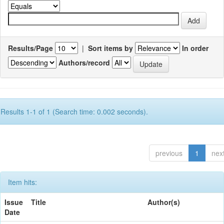
Results/Page
|
Sort items by
In order
Authors/record
Results 1-1 of 1 (Search time: 0.002 seconds).
previous
1
nex
Item hits:
Issue
Title
Author(s)
Date