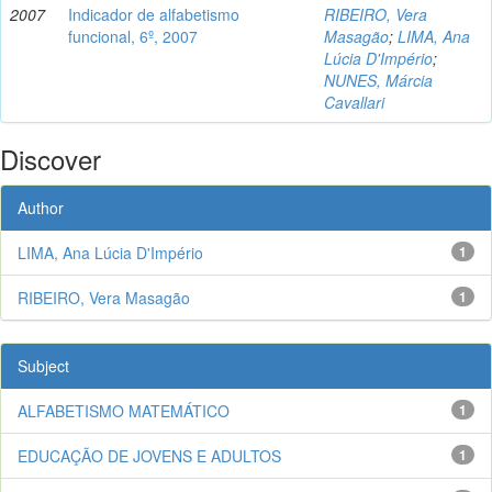
2007
Indicador de alfabetismo
RIBEIRO, Vera
funcional, 6º, 2007
Masagão
;
LIMA, Ana
Lúcia D'Império
;
NUNES, Márcia
Cavallari
Discover
Author
LIMA, Ana Lúcia D'Império
1
RIBEIRO, Vera Masagão
1
Subject
ALFABETISMO MATEMÁTICO
1
EDUCAÇÃO DE JOVENS E ADULTOS
1