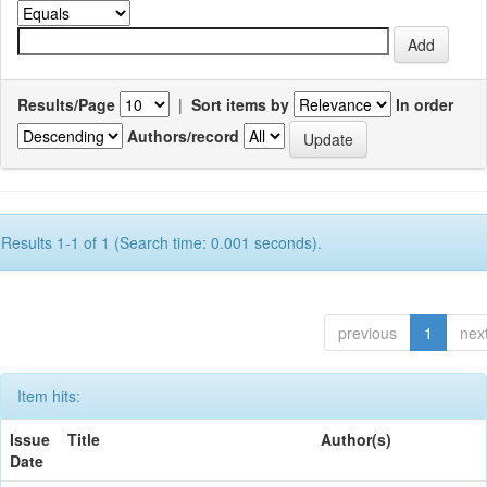
Results/Page
|
Sort items by
In order
Authors/record
Results 1-1 of 1 (Search time: 0.001 seconds).
previous
1
nex
Item hits:
Issue
Title
Author(s)
Date