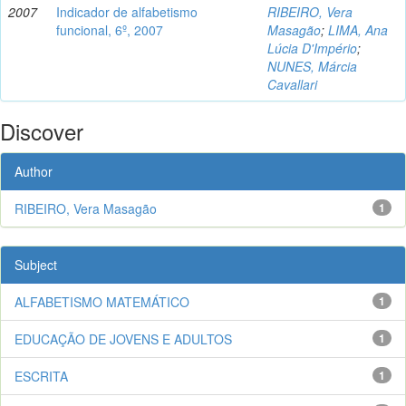
2007
Indicador de alfabetismo
RIBEIRO, Vera
funcional, 6º, 2007
Masagão
;
LIMA, Ana
Lúcia D'Império
;
NUNES, Márcia
Cavallari
Discover
Author
RIBEIRO, Vera Masagão
1
Subject
ALFABETISMO MATEMÁTICO
1
EDUCAÇÃO DE JOVENS E ADULTOS
1
ESCRITA
1