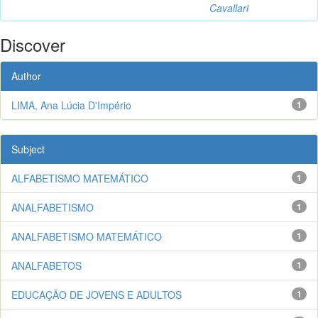
Cavallari
Discover
Author
LIMA, Ana Lúcia D'Império
1
Subject
ALFABETISMO MATEMÁTICO
1
ANALFABETISMO
1
ANALFABETISMO MATEMÁTICO
1
ANALFABETOS
1
EDUCAÇÃO DE JOVENS E ADULTOS
1