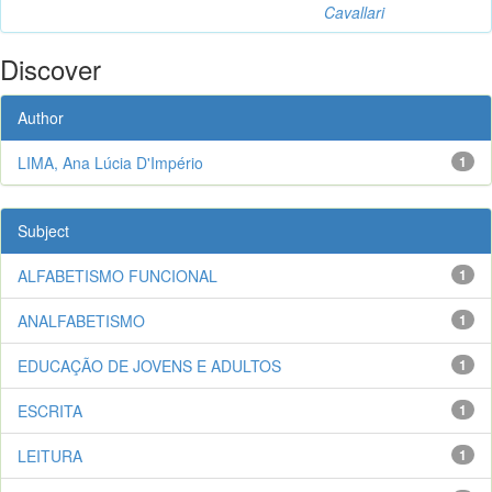
Cavallari
Discover
Author
LIMA, Ana Lúcia D'Império
1
Subject
ALFABETISMO FUNCIONAL
1
ANALFABETISMO
1
EDUCAÇÃO DE JOVENS E ADULTOS
1
ESCRITA
1
LEITURA
1