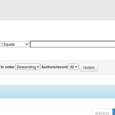
In order
Authors/record
previous