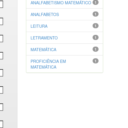
ANALFABETISMO MATEMÁTICO
1
ANALFABETOS
1
LEITURA
1
LETRAMENTO
1
MATEMÁTICA
1
PROFICIÊNCIA EM
1
MATEMÁTICA