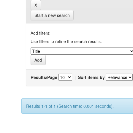
Start a new search
Add filters:
Use filters to refine the search results.
Results/Page
|
Sort items by
Results 1-1 of 1 (Search time: 0.001 seconds).