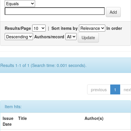
Results/Page
|
Sort items by
In order
Authors/record
Results 1-1 of 1 (Search time: 0.001 seconds).
previous
1
nex
Item hits:
Issue
Title
Author(s)
Date