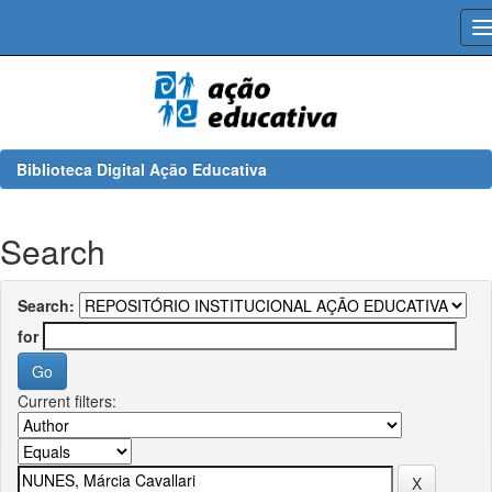
Skip
navigation
Biblioteca Digital Ação Educativa
Search
Search:
for
Current filters: