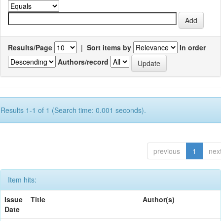
Results/Page
|
Sort items by
In order
Authors/record
Results 1-1 of 1 (Search time: 0.001 seconds).
previous
1
nex
Item hits:
Issue
Title
Author(s)
Date