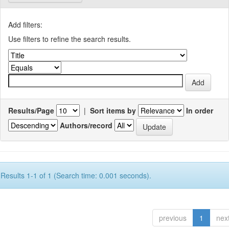
Add filters:
Use filters to refine the search results.
Results/Page
|
Sort items by
In order
Authors/record
Results 1-1 of 1 (Search time: 0.001 seconds).
previous
1
nex