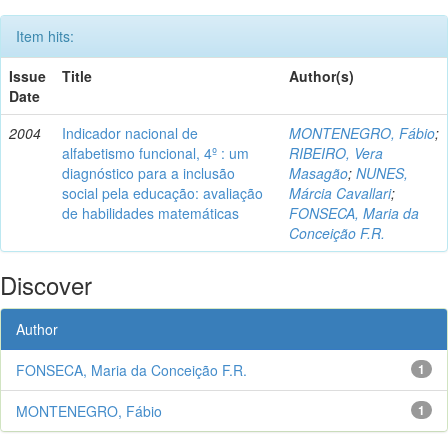
Item hits:
Issue
Title
Author(s)
Date
2004
Indicador nacional de
MONTENEGRO, Fábio
;
alfabetismo funcional, 4º : um
RIBEIRO, Vera
diagnóstico para a inclusão
Masagão
;
NUNES,
social pela educação: avaliação
Márcia Cavallari
;
de habilidades matemáticas
FONSECA, Maria da
Conceição F.R.
Discover
Author
FONSECA, Maria da Conceição F.R.
1
MONTENEGRO, Fábio
1