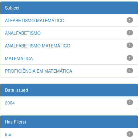
Subject
ALFABETISMO MATEMÁTICO
1
ANALFABETISMO
1
ANALFABETISMO MATEMÁTICO
1
MATEMÁTICA
1
PROFICIÊNCIA EM MATEMÁTICA
1
Date issued
2004
1
Has File(s)
true
1