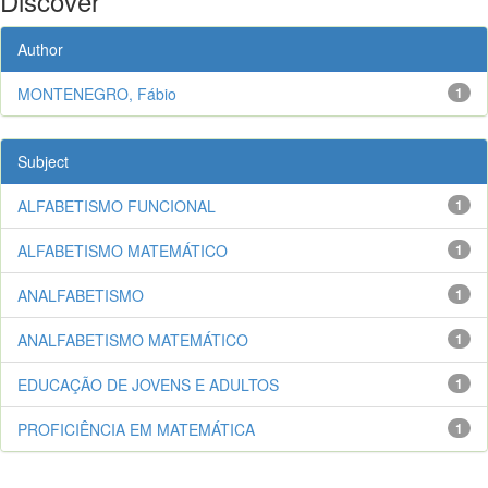
Discover
Author
MONTENEGRO, Fábio
1
Subject
ALFABETISMO FUNCIONAL
1
ALFABETISMO MATEMÁTICO
1
ANALFABETISMO
1
ANALFABETISMO MATEMÁTICO
1
EDUCAÇÃO DE JOVENS E ADULTOS
1
PROFICIÊNCIA EM MATEMÁTICA
1