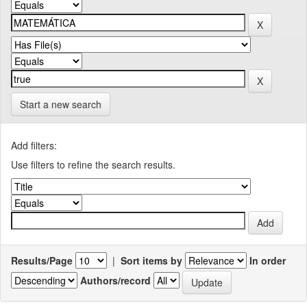
Start a new search
Add filters:
Use filters to refine the search results.
Results/Page
|
Sort items by
In order
Authors/record