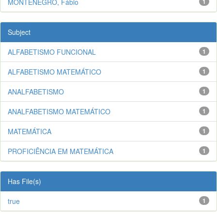
MONTENEGRO, Fábio
1
Subject
ALFABETISMO FUNCIONAL
1
ALFABETISMO MATEMÁTICO
1
ANALFABETISMO
1
ANALFABETISMO MATEMÁTICO
1
MATEMÁTICA
1
PROFICIÊNCIA EM MATEMÁTICA
1
Has File(s)
true
1