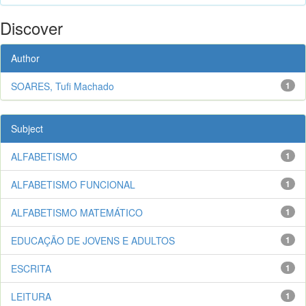
Discover
Author
SOARES, Tufi Machado
1
Subject
ALFABETISMO
1
ALFABETISMO FUNCIONAL
1
ALFABETISMO MATEMÁTICO
1
EDUCAÇÃO DE JOVENS E ADULTOS
1
ESCRITA
1
LEITURA
1