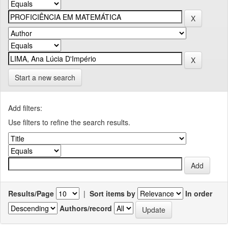
Start a new search
Add filters:
Use filters to refine the search results.
Results/Page
|
Sort items by
In order
Authors/record