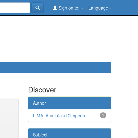
Sign on to:
Language
Discover
Author
LIMA, Ana Lúcia D'Império
1
Subject