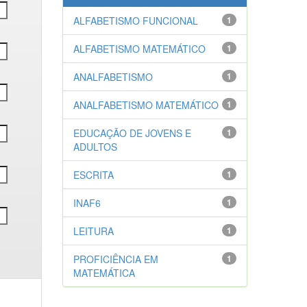
ALFABETISMO FUNCIONAL
1
ALFABETISMO MATEMÁTICO
1
ANALFABETISMO
1
ANALFABETISMO MATEMÁTICO
1
EDUCAÇÃO DE JOVENS E
1
ADULTOS
ESCRITA
1
INAF6
1
LEITURA
1
PROFICIÊNCIA EM
1
MATEMÁTICA