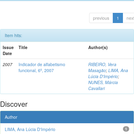
previous
1
nex
Item hits:
Issue
Title
Author(s)
Date
2007
Indicador de alfabetismo
RIBEIRO, Vera
funcional, 6º, 2007
Masagão
;
LIMA, Ana
Lúcia D'Império
;
NUNES, Márcia
Cavallari
Discover
Author
LIMA, Ana Lúcia D'Império
1