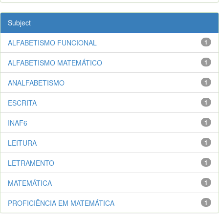
Subject
ALFABETISMO FUNCIONAL
1
ALFABETISMO MATEMÁTICO
1
ANALFABETISMO
1
ESCRITA
1
INAF6
1
LEITURA
1
LETRAMENTO
1
MATEMÁTICA
1
PROFICIÊNCIA EM MATEMÁTICA
1