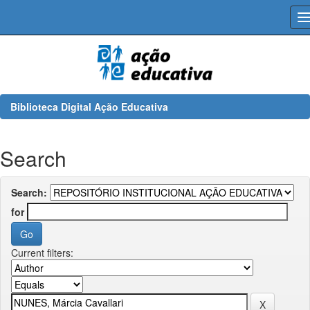
Skip
navigation
Biblioteca Digital Ação Educativa
Search
Search:
for
Current filters: