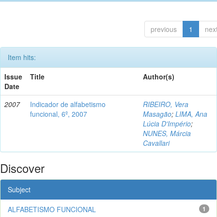
previous
1
nex
Item hits:
Issue
Title
Author(s)
Date
2007
Indicador de alfabetismo
RIBEIRO, Vera
funcional, 6º, 2007
Masagão
;
LIMA, Ana
Lúcia D'Império
;
NUNES, Márcia
Cavallari
Discover
Subject
ALFABETISMO FUNCIONAL
1