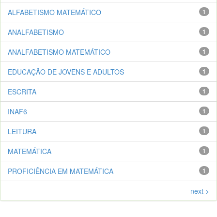
ALFABETISMO MATEMÁTICO
1
ANALFABETISMO
1
ANALFABETISMO MATEMÁTICO
1
EDUCAÇÃO DE JOVENS E ADULTOS
1
ESCRITA
1
INAF6
1
LEITURA
1
MATEMÁTICA
1
PROFICIÊNCIA EM MATEMÁTICA
1
next >