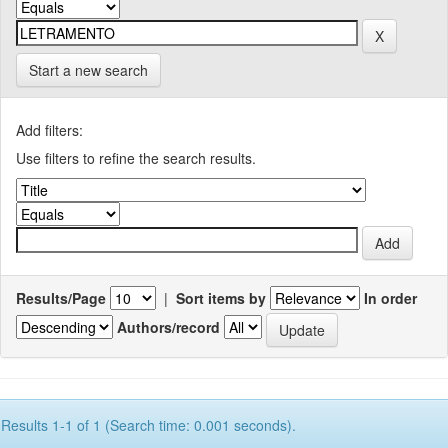
Start a new search
Add filters:
Use filters to refine the search results.
Results/Page
|
Sort items by
In order
Authors/record
Results 1-1 of 1 (Search time: 0.001 seconds).