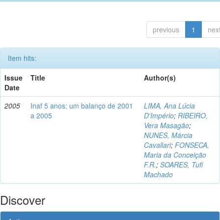
previous
1
nex
Item hits:
Issue
Title
Author(s)
Date
2005
Inaf 5 anos: um balanço de 2001
LIMA, Ana Lúcia
a 2005
D'Império
;
RIBEIRO,
Vera Masagão
;
NUNES, Márcia
Cavallari
;
FONSECA,
Maria da Conceição
F.R.
;
SOARES, Tufi
Machado
Discover