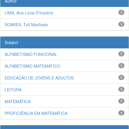
Author
LIMA, Ana Lúcia D'Império
1
SOARES, Tufi Machado
1
Subject
ALFABETISMO FUNCIONAL
1
ALFABETISMO MATEMÁTICO
1
EDUCAÇÃO DE JOVENS E ADULTOS
1
LEITURA
1
MATEMÁTICA
1
PROFICIÊNCIA EM MATEMÁTICA
1