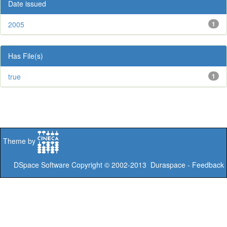
Date issued
2005
1
Has File(s)
true
1
Theme by
DSpace Software
Copyright © 2002-2013
Duraspace
-
Feedback