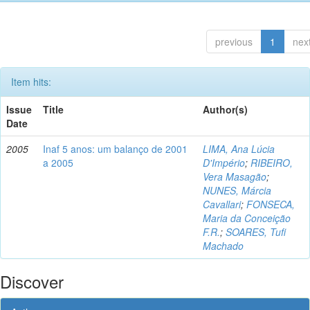
previous
1
nex
Item hits:
Issue
Title
Author(s)
Date
2005
Inaf 5 anos: um balanço de 2001
LIMA, Ana Lúcia
a 2005
D'Império
;
RIBEIRO,
Vera Masagão
;
NUNES, Márcia
Cavallari
;
FONSECA,
Maria da Conceição
F.R.
;
SOARES, Tufi
Machado
Discover