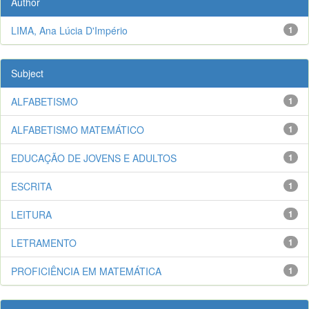
Author
LIMA, Ana Lúcia D'Império
1
Subject
ALFABETISMO
1
ALFABETISMO MATEMÁTICO
1
EDUCAÇÃO DE JOVENS E ADULTOS
1
ESCRITA
1
LEITURA
1
LETRAMENTO
1
PROFICIÊNCIA EM MATEMÁTICA
1