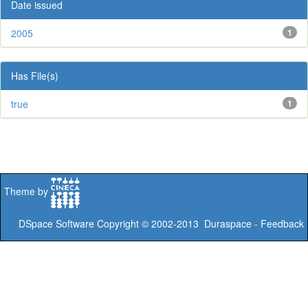
Date issued
2005
1
Has File(s)
true
1
Theme by
DSpace Software
Copyright © 2002-2013
Duraspace
-
Feedback