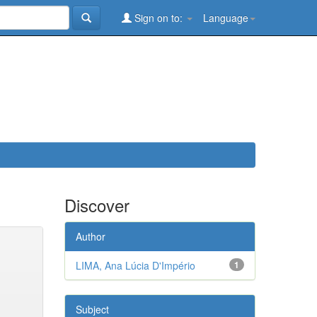
Sign on to:
Language
Discover
Author
LIMA, Ana Lúcia D'Império
1
Subject