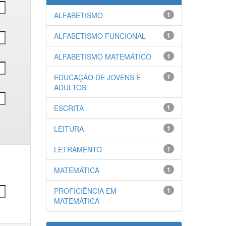
ALFABETISMO
1
ALFABETISMO FUNCIONAL
1
ALFABETISMO MATEMÁTICO
1
EDUCAÇÃO DE JOVENS E
1
ADULTOS
ESCRITA
1
LEITURA
1
LETRAMENTO
1
MATEMÁTICA
1
PROFICIÊNCIA EM
1
MATEMÁTICA