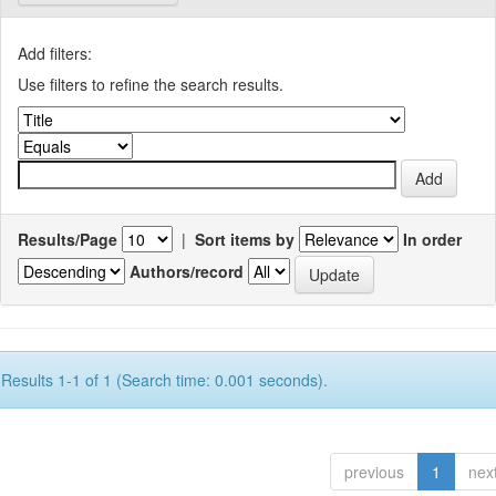
Add filters:
Use filters to refine the search results.
Results/Page
|
Sort items by
In order
Authors/record
Results 1-1 of 1 (Search time: 0.001 seconds).
previous
1
nex