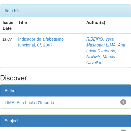
Item hits:
Issue
Title
Author(s)
Date
2007
Indicador de alfabetismo
RIBEIRO, Vera
funcional, 6º, 2007
Masagão
;
LIMA, Ana
Lúcia D'Império
;
NUNES, Márcia
Cavallari
Discover
Author
LIMA, Ana Lúcia D'Império
1
Subject