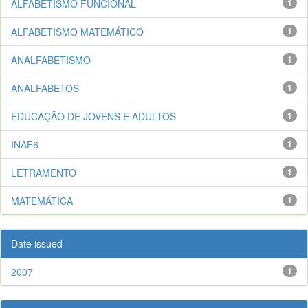
ALFABETISMO FUNCIONAL
1
ALFABETISMO MATEMÁTICO
1
ANALFABETISMO
1
ANALFABETOS
1
EDUCAÇÃO DE JOVENS E ADULTOS
1
INAF6
1
LETRAMENTO
1
MATEMÁTICA
1
Date issued
2007
1