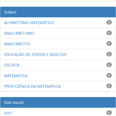
Subject
ALFABETISMO MATEMÁTICO
1
ANALFABETISMO
1
ANALFABETOS
1
EDUCAÇÃO DE JOVENS E ADULTOS
1
ESCRITA
1
MATEMÁTICA
1
PROFICIÊNCIA EM MATEMÁTICA
1
Date issued
2007
1