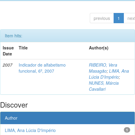
previous
1
nex
Item hits:
Issue
Title
Author(s)
Date
2007
Indicador de alfabetismo
RIBEIRO, Vera
funcional, 6º, 2007
Masagão
;
LIMA, Ana
Lúcia D'Império
;
NUNES, Márcia
Cavallari
Discover
Author
LIMA, Ana Lúcia D'Império
1