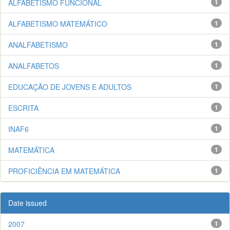
ALFABETISMO FUNCIONAL
1
ALFABETISMO MATEMÁTICO
1
ANALFABETISMO
1
ANALFABETOS
1
EDUCAÇÃO DE JOVENS E ADULTOS
1
ESCRITA
1
INAF6
1
MATEMÁTICA
1
PROFICIÊNCIA EM MATEMÁTICA
1
Date issued
2007
1