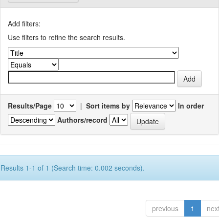
Add filters:
Use filters to refine the search results.
Results/Page
|
Sort items by
In order
Authors/record
Results 1-1 of 1 (Search time: 0.002 seconds).
previous
1
nex