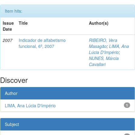
Item hits:
Issue
Title
Author(s)
Date
2007
Indicador de alfabetismo
RIBEIRO, Vera
funcional, 6º, 2007
Masagão
;
LIMA, Ana
Lúcia D'Império
;
NUNES, Márcia
Cavallari
Discover
Author
LIMA, Ana Lúcia D'Império
1
Subject