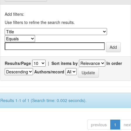
Add filters:
Use filters to refine the search results.
Results/Page
|
Sort items by
In order
Authors/record
Results 1-1 of 1 (Search time: 0.002 seconds).
previous
1
nex