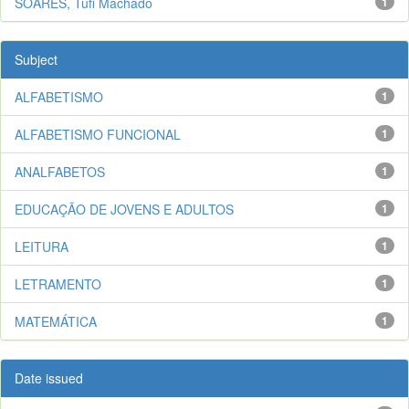
SOARES, Tufi Machado
1
Subject
ALFABETISMO
1
ALFABETISMO FUNCIONAL
1
ANALFABETOS
1
EDUCAÇÃO DE JOVENS E ADULTOS
1
LEITURA
1
LETRAMENTO
1
MATEMÁTICA
1
Date issued