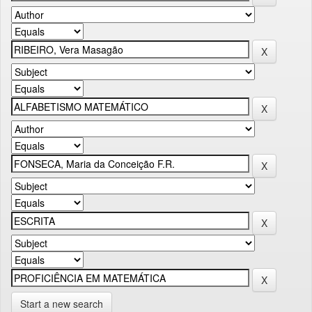
Start a new search