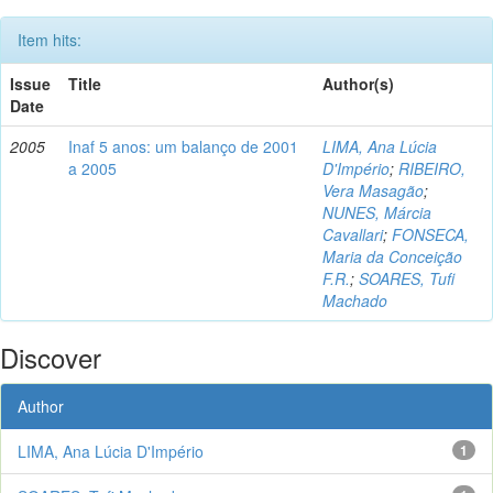
Item hits:
Issue
Title
Author(s)
Date
2005
Inaf 5 anos: um balanço de 2001
LIMA, Ana Lúcia
a 2005
D'Império
;
RIBEIRO,
Vera Masagão
;
NUNES, Márcia
Cavallari
;
FONSECA,
Maria da Conceição
F.R.
;
SOARES, Tufi
Machado
Discover
Author
LIMA, Ana Lúcia D'Império
1