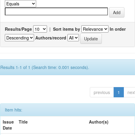
Results/Page
|
Sort items by
In order
Authors/record
Results 1-1 of 1 (Search time: 0.001 seconds).
previous
1
nex
Item hits:
Issue
Title
Author(s)
Date