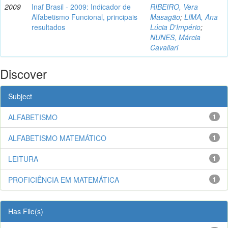
2009
Inaf Brasil - 2009: Indicador de
RIBEIRO, Vera
Alfabetismo Funcional, principais
Masagão
;
LIMA, Ana
resultados
Lúcia D'Império
;
NUNES, Márcia
Cavallari
Discover
Subject
ALFABETISMO
1
ALFABETISMO MATEMÁTICO
1
LEITURA
1
PROFICIÊNCIA EM MATEMÁTICA
1
Has File(s)