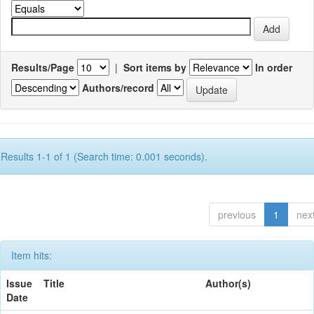
Results/Page
|
Sort items by
In order
Authors/record
Results 1-1 of 1 (Search time: 0.001 seconds).
previous
1
nex
Item hits:
Issue
Title
Author(s)
Date