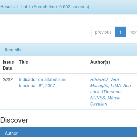
Results 1-1 of 1 (Search time: 0.002 seconds).
previous
1
nex
Item hits:
Issue
Title
Author(s)
Date
2007
Indicador de alfabetismo
RIBEIRO, Vera
funcional, 6º, 2007
Masagão
;
LIMA, Ana
Lúcia D'Império
;
NUNES, Márcia
Cavallari
Discover
Author