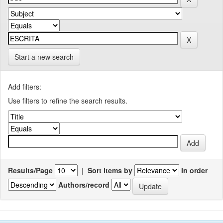
Start a new search
Add filters:
Use filters to refine the search results.
Results/Page
|
Sort items by
In order
Authors/record