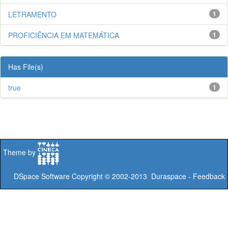
LETRAMENTO
1
PROFICIÊNCIA EM MATEMÁTICA
1
Has File(s)
true
1
Theme by
DSpace Software
Copyright © 2002-2013
Duraspace
-
Feedback